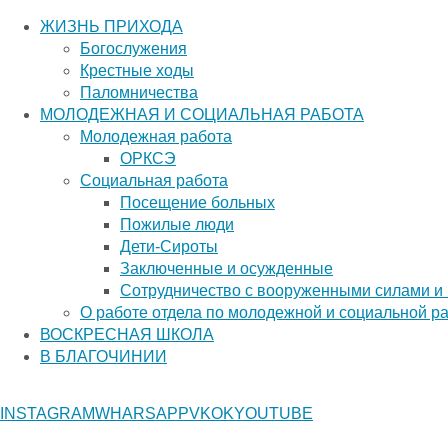
ЖИЗНЬ ПРИХОДА
Богослужения
Крестные ходы
Паломничества
МОЛОДЕЖНАЯ И СОЦИАЛЬНАЯ РАБОТА
Молодежная работа
ОРКСЭ
Социальная работа
Посещение больных
Пожилые люди
Дети-Сироты
Заключенные и осужденные
Сотрудничество с вооруженными силами и
О работе отдела по молодежной и социальной р
ВОСКРЕСНАЯ ШКОЛА
В БЛАГОЧИНИИ
Главная страница
О ХРАМЕ
INSTAGRAM
WHARSAPP
VK
OK
YOUTUBE
О ХРАМЕ