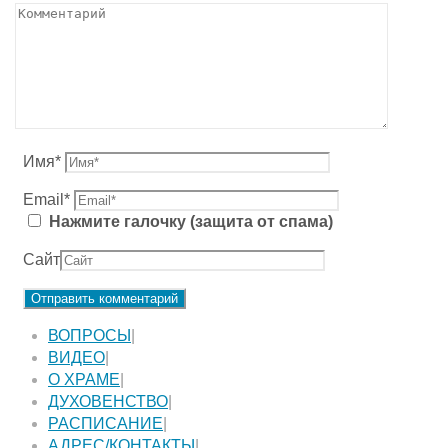
Имя
*
Email
*
Нажмите галочку (защита от спама)
Сайт
ВОПРОСЫ
|
ВИДЕО
|
О ХРАМЕ
|
ДУХОВЕНСТВО
|
РАСПИСАНИЕ
|
АДРЕС/КОНТАКТЫ
|