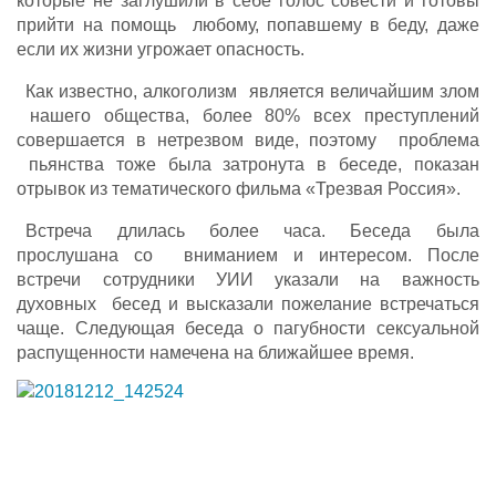
которые не заглушили в себе голос совести и готовы
прийти на помощь любому, попавшему в беду, даже
если их жизни угрожает опасность.
Как известно, алкоголизм является величайшим злом
нашего общества, более 80% всех преступлений
совершается в нетрезвом виде, поэтому проблема
пьянства тоже была затронута в беседе, показан
отрывок из тематического фильма «Трезвая Россия».
Встреча длилась более часа. Беседа была
прослушана со вниманием и интересом. После
встречи сотрудники УИИ указали на важность
духовных бесед и высказали пожелание встречаться
чаще. Следующая беседа о пагубности сексуальной
распущенности намечена на ближайшее время.