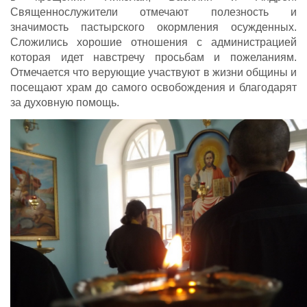
Священнослужители отмечают полезность и
значимость пастырского окормления осужденных.
Сложились хорошие отношения с администрацией
которая идет навстречу просьбам и пожеланиям.
Отмечается что верующие участвуют в жизни общины и
посещают храм до самого освобождения и благодарят
за духовную помощь.