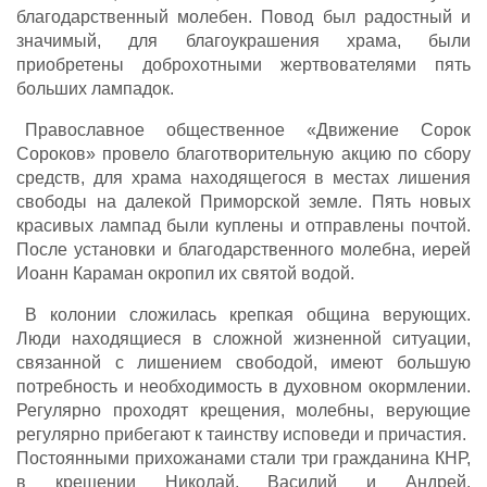
благодарственный молебен. Повод был радостный и
значимый, для благоукрашения храма, были
приобретены доброхотными жертвователями пять
больших лампадок.
Православное общественное «Движение Сорок
Сороков» провело благотворительную акцию по сбору
средств, для храма находящегося в местах лишения
свободы на далекой Приморской земле. Пять новых
красивых лампад были куплены и отправлены почтой.
После установки и благодарственного молебна, иерей
Иоанн Караман окропил их святой водой.
В колонии сложилась крепкая община верующих.
Люди находящиеся в сложной жизненной ситуации,
связанной с лишением свободой, имеют большую
потребность и необходимость в духовном окормлении.
Регулярно проходят крещения, молебны, верующие
регулярно прибегают к таинству исповеди и причастия.
Постоянными прихожанами стали три гражданина КНР,
в крещении Николай, Василий и Андрей.