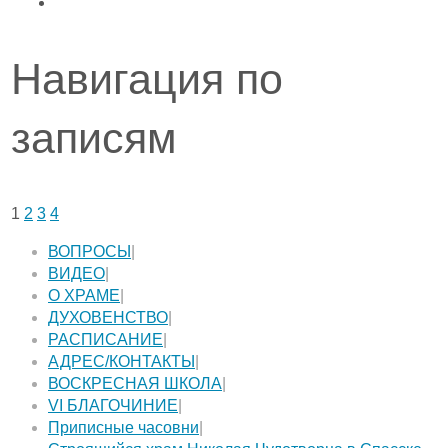
Навигация по
записям
1
2
3
4
ВОПРОСЫ
|
ВИДЕО
|
О ХРАМЕ
|
ДУХОВЕНСТВО
|
РАСПИСАНИЕ
|
АДРЕС/КОНТАКТЫ
|
ВОСКРЕСНАЯ ШКОЛА
|
VI БЛАГОЧИНИЕ
|
Приписные часовни
|