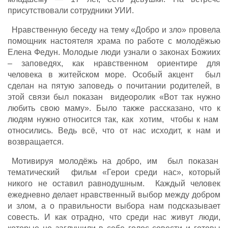
присутствовали сотрудники УИИ.
Нравственную беседу на тему «Добро и зло» провела
помощник настоятеля храма по работе с молодёжью
Елена Федун. Молодые люди узнали о законах Божиих
– заповедях, как нравственном ориентире для
человека в житейском море. Особый акцент был
сделан на пятую заповедь о почитании родителей, в
этой связи был показан видеоролик «Вот так нужно
любить свою маму». Было также рассказано, что к
людям нужно относится так, как хотим, чтобы к нам
относились. Ведь всё, что от нас исходит, к нам и
возвращается.
Мотивируя молодёжь на добро, им был показан
тематический фильм «Герои среди нас», который
никого не оставил равнодушным. Каждый человек
ежедневно делает нравственный выбор между добром
и злом, а о правильности выбора нам подсказывает
совесть. И как отрадно, что среди нас живут люди,