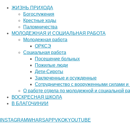
ЖИЗНЬ ПРИХОДА
Богослужения
Крестные ходы
Паломничества
МОЛОДЕЖНАЯ И СОЦИАЛЬНАЯ РАБОТА
Молодежная работа
ОРКСЭ
Социальная работа
Посещение больных
Пожилые люди
Дети-Сироты
Заключенные и осужденные
Сотрудничество с вооруженными силами и
О работе отдела по молодежной и социальной р
ВОСКРЕСНАЯ ШКОЛА
В БЛАГОЧИНИИ
Главная страница
Часовни
INSTAGRAM
WHARSAPP
VK
OK
YOUTUBE
Часовни